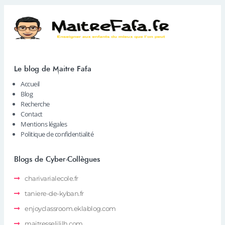
Le blog de Maitre Fafa
Accueil
Blog
Recherche
Contact
Mentions légales
Politique de confidentialité
Blogs de Cyber-Collègues
charivarialecole.fr
taniere-de-kyban.fr
enjoyclassroom.eklablog.com
maitresselililh.com