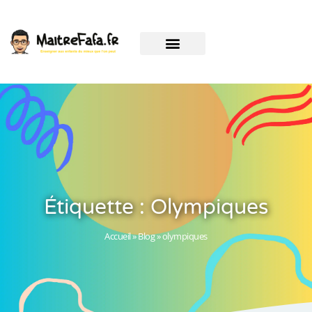
Étiquette : Olympiques
Accueil
»
Blog
»
olympiques