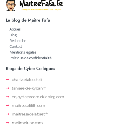
Le blog de Maitre Fafa
Accueil
Blog
Recherche
Contact
Mentions légales
Politique de confidentialité
Blogs de Cyber-Collègues
charivarialecole.fr
taniere-de-kyban.fr
enjoyclassroom.eklablog.com
maitresselililh.com
maitressedelaforet.fr
melimelune.com