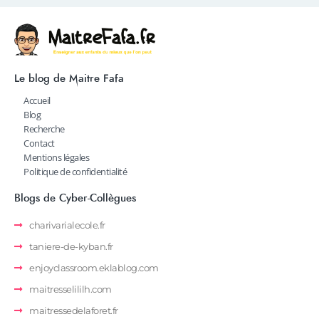
Le blog de Maitre Fafa
Accueil
Blog
Recherche
Contact
Mentions légales
Politique de confidentialité
Blogs de Cyber-Collègues
charivarialecole.fr
taniere-de-kyban.fr
enjoyclassroom.eklablog.com
maitresselililh.com
maitressedelaforet.fr