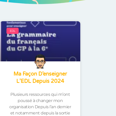
EDL
Ma Façon D’enseigner
L’EDL Depuis 2024
Plusieurs ressources qui m’ont
poussé à changer mon
organisation Depuis l’an dernier
et notamment depuis la sortie