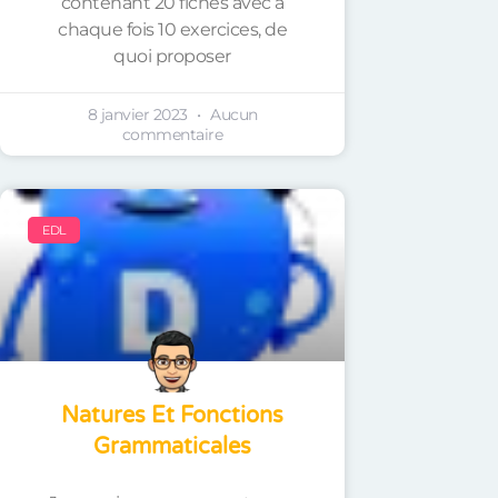
contenant 20 fiches avec à
chaque fois 10 exercices, de
quoi proposer
8 janvier 2023
Aucun
commentaire
EDL
Natures Et Fonctions
Grammaticales